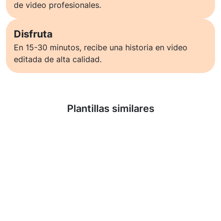
de video profesionales.
Disfruta
En 15-30 minutos, recibe una historia en video
editada de alta calidad.
Saber más
Plantillas similares