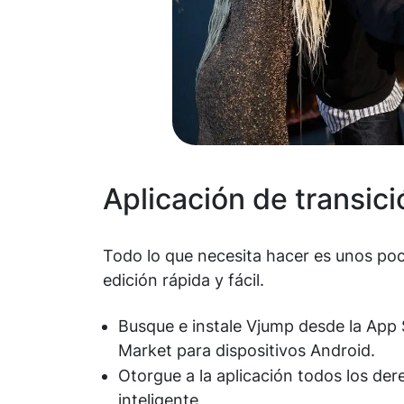
Aplicación de transic
Todo lo que necesita hacer es unos poco
edición rápida y fácil.
Busque e instale Vjump desde la App S
Market para dispositivos Android.
Otorgue a la aplicación todos los der
inteligente