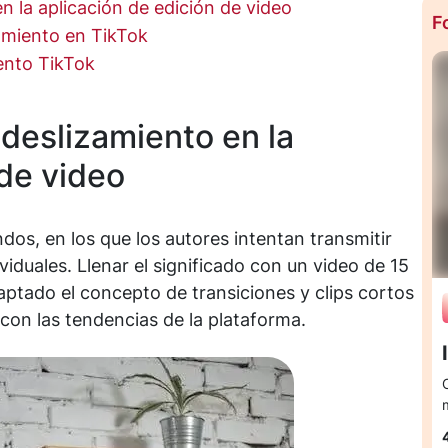
n la aplicación de edición de video
F
amiento en TikTok
iento TikTok
 deslizamiento en la
 de video
dos, en los que los autores intentan transmitir
iduales. Llenar el significado con un video de 15
captado el concepto de transiciones y clips cortos
con las tendencias de la plataforma.