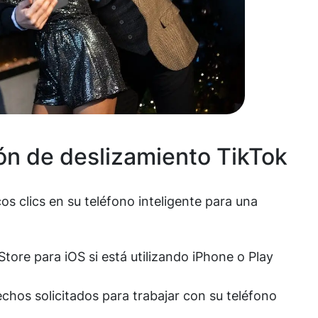
ión de deslizamiento TikTok
s clics en su teléfono inteligente para una
tore para iOS si está utilizando iPhone o Play
echos solicitados para trabajar con su teléfono