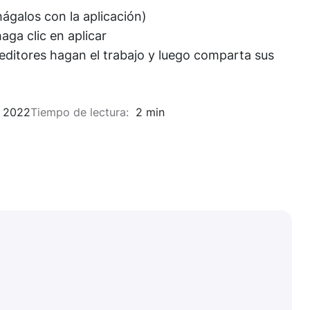
hágalos con la aplicación)
haga clic en aplicar
editores hagan el trabajo y luego comparta sus
 2022
Tiempo de lectura:
2 min