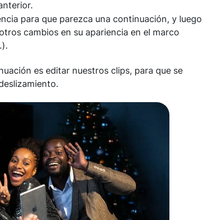
anterior.
encia para que parezca una continuación, y luego
otros cambios en su apariencia en el marco
).
uación es editar nuestros clips, para que se
deslizamiento.