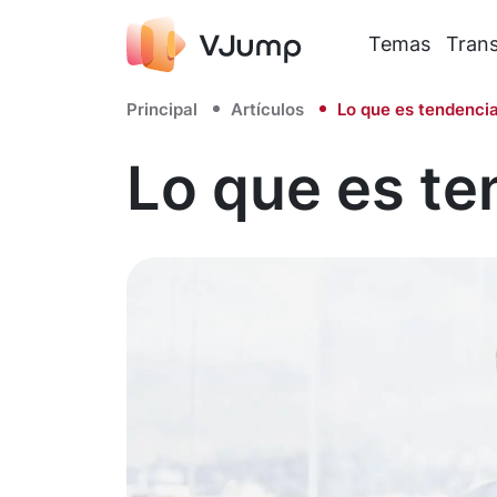
Temas
Trans
Principal
Artículos
Lo que es tendenci
Lo que es te