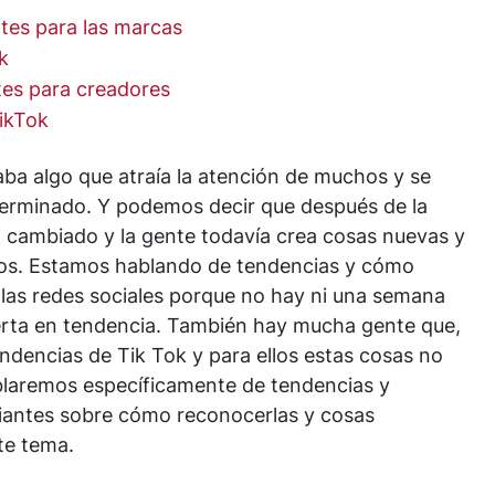
tes para las marcas
k
tes para creadores
ikTok
aba algo que atraía la atención de muchos y se
terminado. Y podemos decir que después de la
 cambiado y la gente todavía crea cosas nuevas y
odos. Estamos hablando de tendencias y cómo
 las redes sociales porque no hay ni una semana
erta en tendencia. También hay mucha gente que,
ndencias de Tik Tok y para ellos estas cosas no
blaremos específicamente de tendencias y
piantes sobre cómo reconocerlas y cosas
te tema.