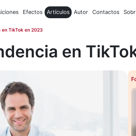
iciones
Efectos
Artículos
Autor
Contactos
Sobr
a en TikTok en 2023
ndencia en TikTo
F