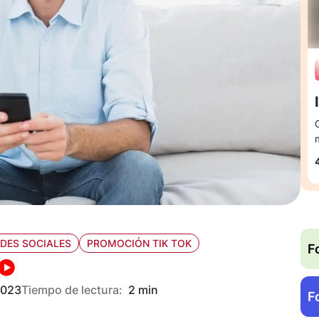
DES SOCIALES
PROMOCIÓN TIK TOK
F
2023
Tiempo de lectura:
2 min
F