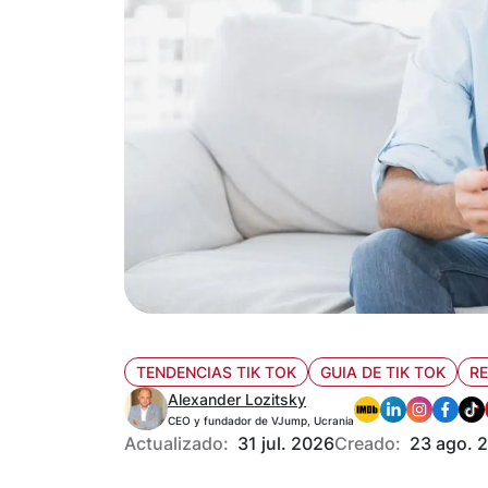
TENDENCIAS TIK TOK
GUIA DE TIK TOK
RE
Alexander Lozitsky
CEO y fundador de VJump, Ucrania
Actualizado:
31 jul. 2026
Creado:
23 ago. 