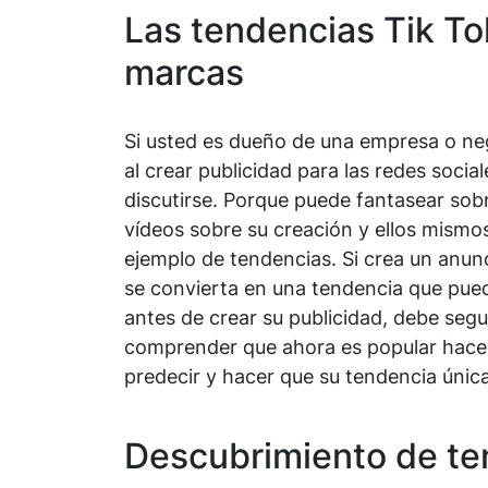
Las tendencias Tik To
marcas
Si usted es dueño de una empresa o n
al crear publicidad para las redes soci
discutirse. Porque puede fantasear sob
vídeos sobre su creación y ellos mismo
ejemplo de tendencias. Si crea un anun
se convierta en una tendencia que puede 
antes de crear su publicidad, debe seg
comprender que ahora es popular hacer 
predecir y hacer que su tendencia única 
Descubrimiento de te