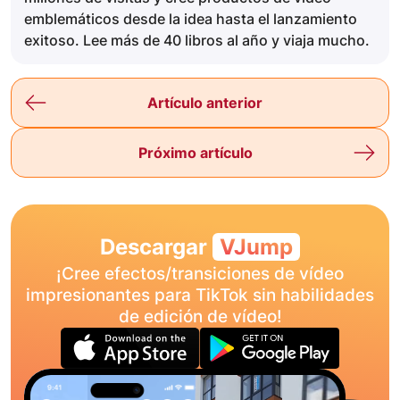
emblemáticos desde la idea hasta el lanzamiento
exitoso. Lee más de 40 libros al año y viaja mucho.
Artículo anterior
Próximo artículo
Descargar
VJump
¡Cree efectos/transiciones de vídeo
impresionantes para TikTok sin habilidades
de edición de vídeo!