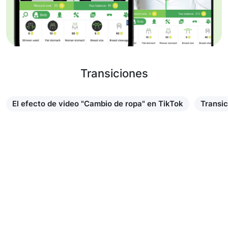
Transiciones
El efecto de video "Cambio de ropa" en TikTok
Transic
Saber más