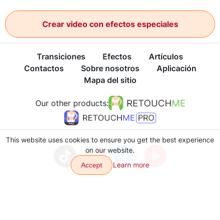
Crear video con efectos especiales
Transiciones
Efectos
Artículos
Contactos
Sobre nosotros
Aplicación
Mapa del sitio
Our other products:
This website uses cookies to ensure you get the best experience
on our website.
Learn more
Accept
Política de privacidad
Términos de Uso
Copyright © 2026 VJump LTD