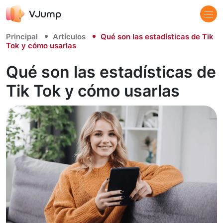
Principal
Artículos
Qué son las estadísticas de Tik
Tok y cómo usarlas
Qué son las estadísticas de
Tik Tok y cómo usarlas