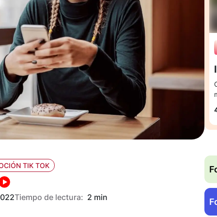
CIÓN TIK TOK
F
2022
Tiempo de lectura:
2 min
F