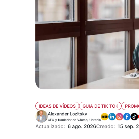
IDEAS DE VÍDEOS
GUIA DE TIK TOK
PROMO
Alexander Lozitsky
CEO y fundador de VJump, Ucrania
Actualizado:
6 ago. 2026
Creado:
15 sep. 