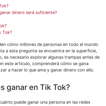
Tok?
anar dinero será suficiente?
Tok?
k Tok?
den cómo millones de personas en todo el mundo
sta a esta pregunta se encuentra en la superficie,
o, es necesario explorar algunas trampas antes de
 en este artículo, comprenderá cómo se gana
ar a hacer lo que ama y ganar dinero con ello.
s ganar en Tik Tok?
uánto puede ganar una persona en las redes