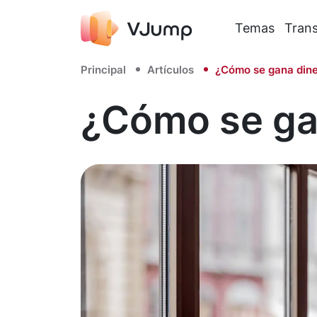
Temas
Trans
Principal
Artículos
¿Cómo se gana dine
¿Cómo se gan