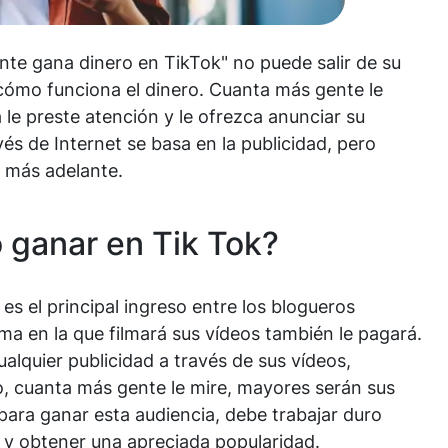
te gana dinero en TikTok" no puede salir de su
cómo funciona el dinero. Cuanta más gente le
le preste atención y le ofrezca anunciar su
vés de Internet se basa en la publicidad, pero
s más adelante.
 ganar en Tik Tok?
 es el principal ingreso entre los blogueros
ma en la que filmará sus vídeos también le pagará.
lquier publicidad a través de sus vídeos,
to, cuanta más gente le mire, mayores serán sus
para ganar esta audiencia, debe trabajar duro
y obtener una apreciada popularidad.