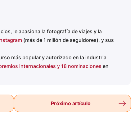
s, le apasiona la fotografía de viajes y la
Instagram
(más de 1 millón de seguidores), y sus
urso más popular y autorizado en la industria
premios internacionales y 18 nominaciones
en
Próximo artículo