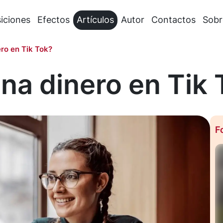
iciones
Efectos
Artículos
Autor
Contactos
Sobr
ro en Tik Tok?
a dinero en Tik 
F