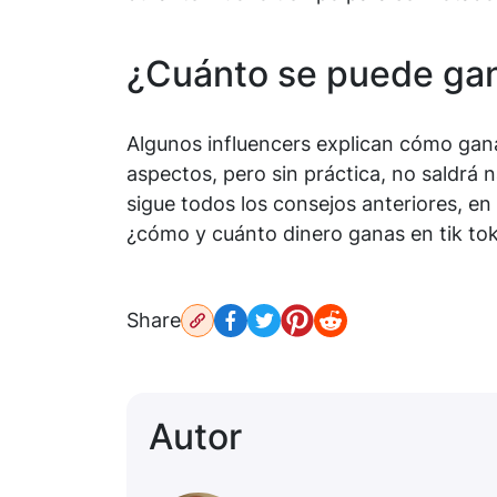
¿Cuánto se puede gan
Algunos influencers explican cómo gan
aspectos, pero sin práctica, no saldrá na
sigue todos los consejos anteriores, en
¿cómo y cuánto dinero ganas en tik to
Share
Autor