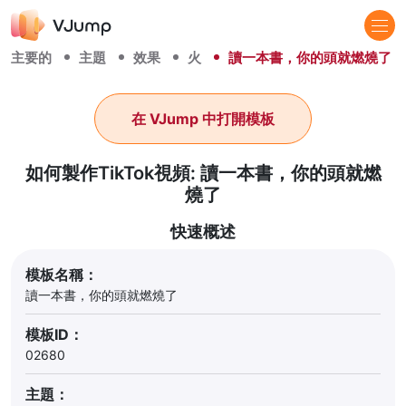
主要的
主題
效果
火
讀一本書，你的頭就燃燒了
在 VJump 中打開模板
如何製作TikTok視頻: 讀一本書，你的頭就燃
燒了
快速概述
模板名稱：
讀一本書，你的頭就燃燒了
模板ID：
02680
主題：