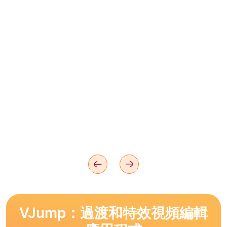
VJump：過渡和特效視頻編輯