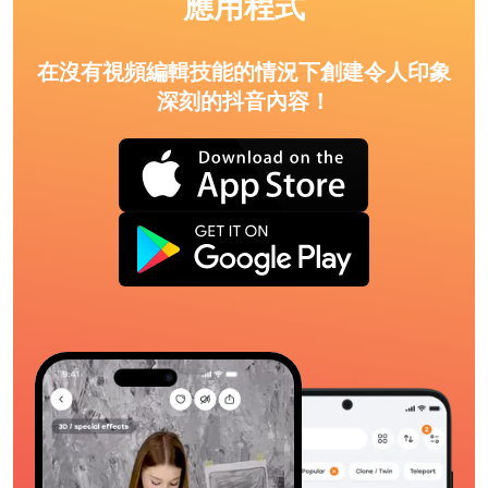
應用程式
在沒有視頻編輯技能的情況下創建令人印象
深刻的抖音內容！