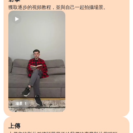
獲取逐步的視頻教程，並與自己一起拍攝場景。
上傳