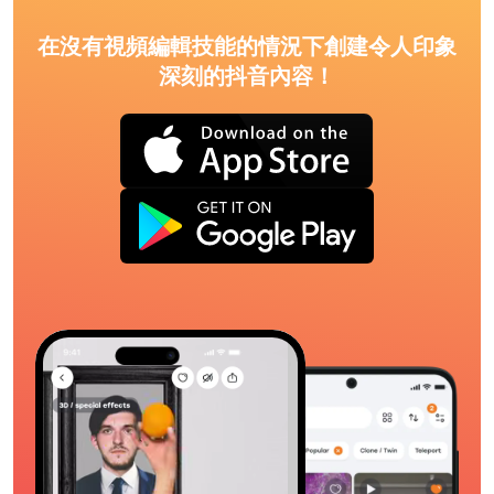
在沒有視頻編輯技能的情況下創建令人印象
深刻的抖音內容！