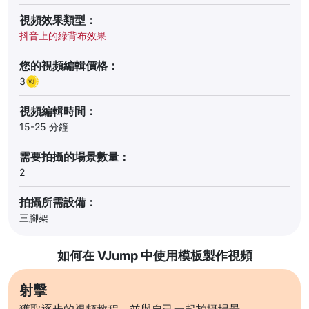
視頻效果類型：
抖音上的綠背布效果
您的視頻編輯價格：
3
視頻編輯時間：
15-25 分鐘
需要拍攝的場景數量：
2
拍攝所需設備：
三腳架
如何在
VJump
中使用模板製作視頻
射擊