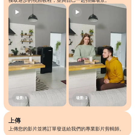
獲取逐步的視頻教程，並與自己一起拍攝場景。
上傳
上傳您的影片並將訂單發送給我們的專業影片剪輯師。