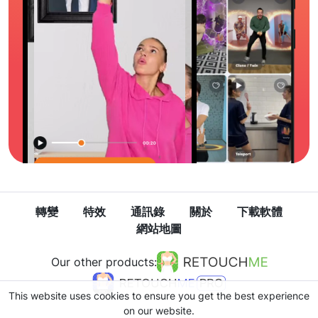
轉變
特效
通訊錄
關於
下載軟體
網站地圖
Our other products:
This website uses cookies to ensure you get the best experience
on our website.