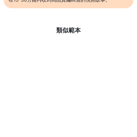
了解更多
類似範本