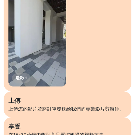
上傳
上傳您的影片並將訂單發送給我們的專業影片剪輯師。
享受
在15-30分鐘內收到高品質編輯過的視頻故事。