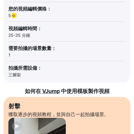
您的視頻編輯價格：
5
視頻編輯時間：
25-35 分鐘
需要拍攝的場景數量：
1
拍攝所需設備：
三腳架
如何在
VJump
中使用模板製作視頻
射擊
獲取逐步的視頻教程，並與自己一起拍攝場景。