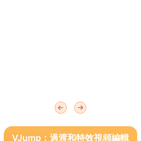
VJump：過渡和特效視頻編輯