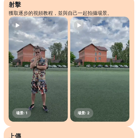
射擊
獲取逐步的視頻教程，並與自己一起拍攝場景。
上傳