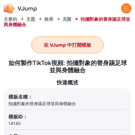
主要的
主題
效果
克隆
拍攝對象的替身踢足球並
與身體融合
在 VJump 中打開模板
如何製作TikTok視頻: 拍攝對象的替身踢足球
並與身體融合
快速概述
模板名稱：
拍攝對象的替身踢足球並與身體融合
模板ID：
14145