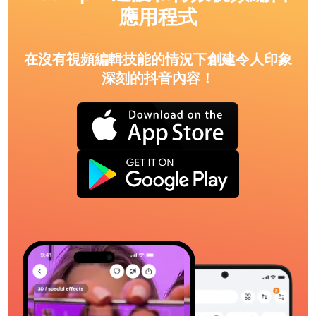
應用程式
在沒有視頻編輯技能的情況下創建令人印象
深刻的抖音內容！