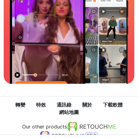
轉變
特效
通訊錄
關於
下載軟體
網站地圖
Our other products: