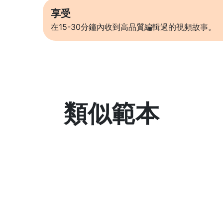
享受
在15-30分鐘內收到高品質編輯過的視頻故事。
類似範本
了解更多