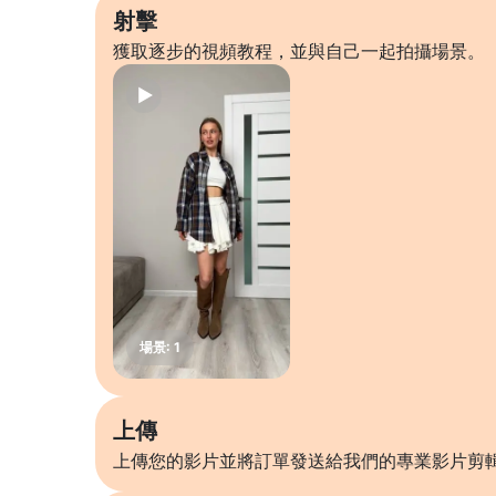
射擊
獲取逐步的視頻教程，並與自己一起拍攝場景。
上傳
上傳您的影片並將訂單發送給我們的專業影片剪