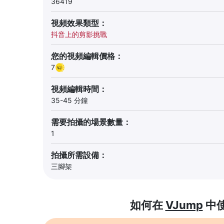
36419
視頻效果類型：
抖音上的剪影挑戰
您的視頻編輯價格：
7
視頻編輯時間：
35-45 分鐘
需要拍攝的場景數量：
1
拍攝所需設備：
三腳架
如何在
VJump
中