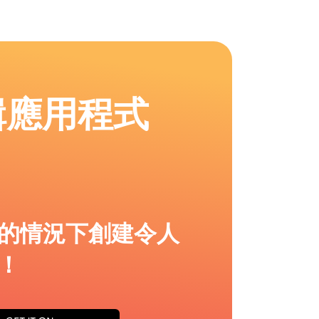
輯應用程式
的情況下創建令人
！