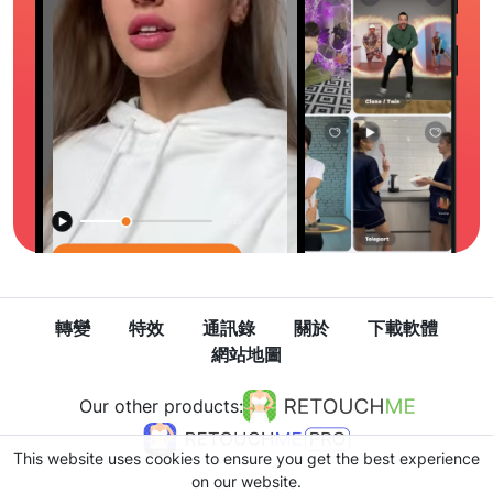
轉變
特效
通訊錄
關於
下載軟體
網站地圖
Our other products:
This website uses cookies to ensure you get the best experience
on our website.