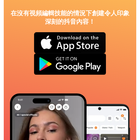
在沒有視頻編輯技能的情況下創建令人印象
深刻的抖音內容！