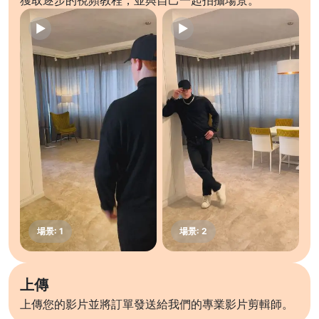
獲取逐步的視頻教程，並與自己一起拍攝場景。
上傳
上傳您的影片並將訂單發送給我們的專業影片剪輯師。