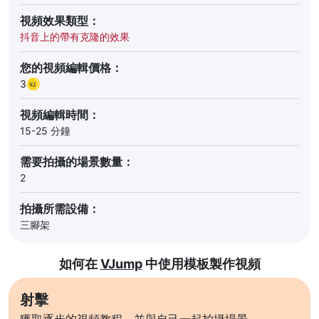
視頻效果類型：
抖音上的帶有克隆的效果
您的視頻編輯價格：
3
視頻編輯時間：
15-25 分鐘
需要拍攝的場景數量：
2
拍攝所需設備：
三腳架
如何在
VJump
中使用模板製作視頻
射擊