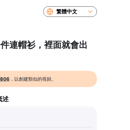
繁體中文
English
Español
Русский
 扔一件連帽衫，裡面就會出
Українська
Français
简体中文
日本語
1806
，以創建類似的視頻。
概述