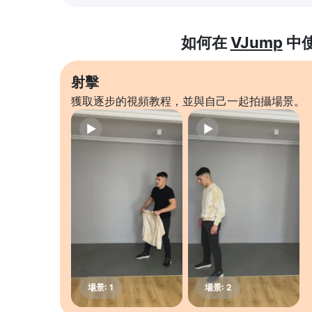
如何在
VJump
中
射擊
獲取逐步的視頻教程，並與自己一起拍攝場景。