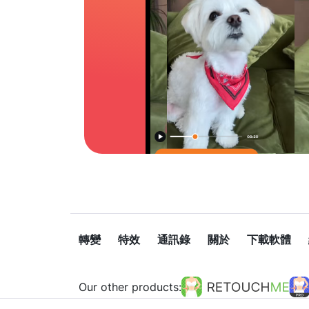
轉變
特效
通訊錄
關於
下載軟體
Our other products: