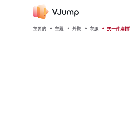
主要的
主題
外觀
衣服
扔一件連帽