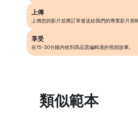
上傳
上傳您的影片並將訂單發送給我們的專業影片剪
享受
在15-30分鐘內收到高品質編輯過的視頻故事。
類似範本
了解更多