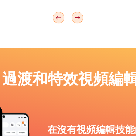
p：過渡和特效視頻編
在沒有視頻編輯技能