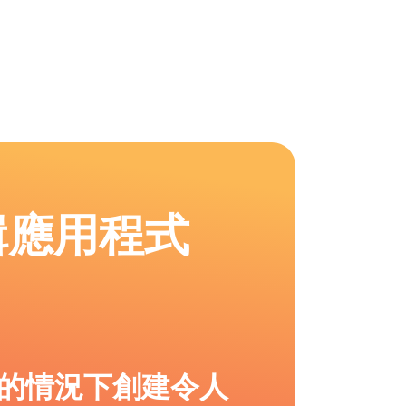
輯應用程式
的情況下創建令人