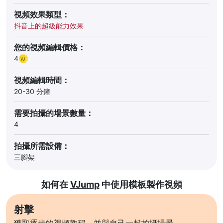
視頻效果類型：
抖音上的超級能力效果
您的視頻編輯價格：
4
視頻編輯時間：
20-30 分鐘
需要拍攝的場景數量：
4
拍攝所需設備：
三腳架
如何在
VJump
中使用模板製作視頻
射擊