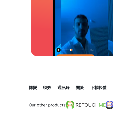
轉變
特效
通訊錄
關於
下載軟體
Our other products: