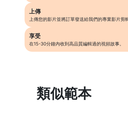
上傳
上傳您的影片並將訂單發送給我們的專業影片剪
享受
在15-30分鐘內收到高品質編輯過的視頻故事。
類似範本
了解更多