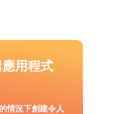
輯應用程式
的情況下創建令人