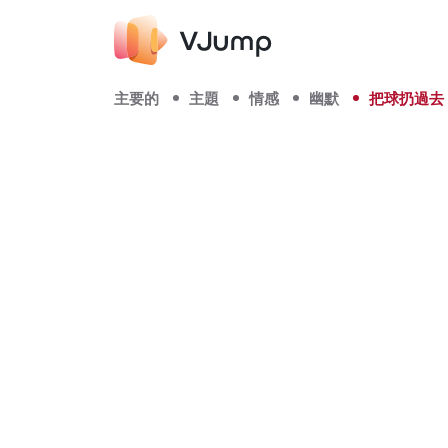
主要的
主題
情感
幽默
把球扔過去