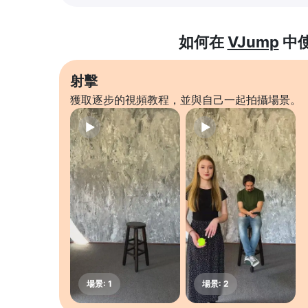
如何在
VJump
中
射擊
獲取逐步的視頻教程，並與自己一起拍攝場景。