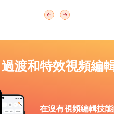
p：過渡和特效視頻編
在沒有視頻編輯技能