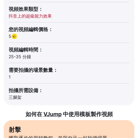
視頻效果類型：
抖音上的超級能力效果
您的視頻編輯價格：
5
視頻編輯時間：
25-35 分鐘
需要拍攝的場景數量：
1
拍攝所需設備：
三腳架
如何在
VJump
中使用模板製作視頻
射擊