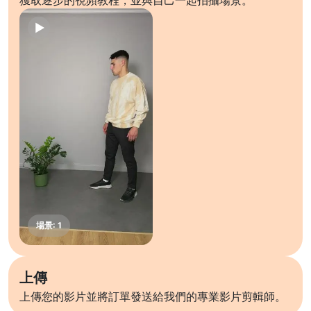
獲取逐步的視頻教程，並與自己一起拍攝場景。
上傳
上傳您的影片並將訂單發送給我們的專業影片剪輯師。