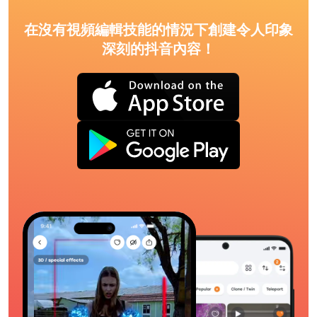
在沒有視頻編輯技能的情況下創建令人印象
深刻的抖音內容！