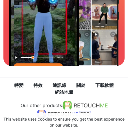
轉變
特效
通訊錄
關於
下載軟體
網站地圖
Our other products:
This website uses cookies to ensure you get the best experience
on our website.