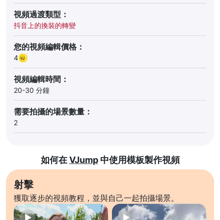
視頻過渡類型：
抖音上的換裝的轉變
您的視頻編輯價格：
4
視頻編輯時間：
20-30 分鐘
需要拍攝的場景數量：
2
如何在
VJump
中使用模板製作視頻
射擊
獲取逐步的視頻教程，並與自己一起拍攝場景。