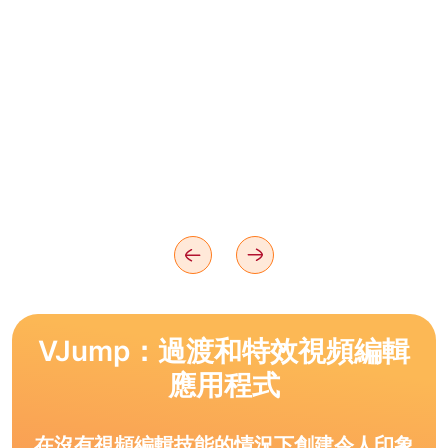
VJump：過渡和特效視頻編輯
應用程式
在沒有視頻編輯技能的情況下創建令人印象