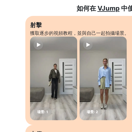
如何在
VJump
中
射擊
獲取逐步的視頻教程，並與自己一起拍攝場景。