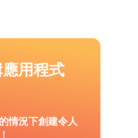
輯應用程式
的情況下創建令人
！