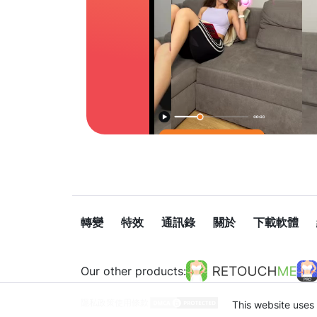
轉變
特效
通訊錄
關於
下載軟體
Our other products:
隱私政策
使用條款
This website uses 