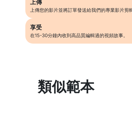
上傳
上傳您的影片並將訂單發送給我們的專業影片剪
享受
在15-30分鐘內收到高品質編輯過的視頻故事。
類似範本
了解更多