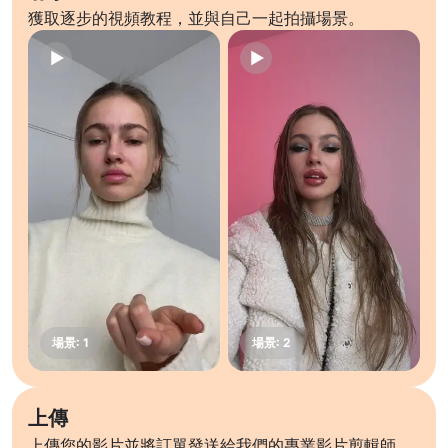
獲取逐步的視頻教程，並與自己一起拍攝場景。
上傳
上傳您的影片並將訂單發送給我們的專業影片剪輯師。