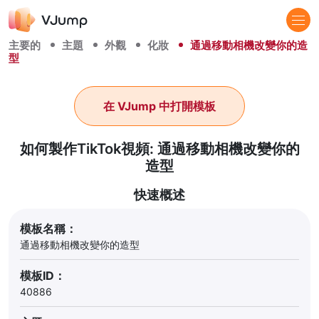
主要的
主題
外觀
化妝
通過移動相機改變你的造
型
在 VJump 中打開模板
如何製作TikTok視頻: 通過移動相機改變你的
造型
快速概述
模板名稱：
通過移動相機改變你的造型
模板ID：
40886