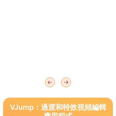
VJump：過渡和特效視頻編輯