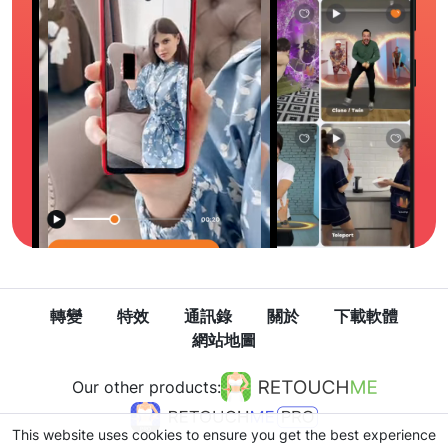
轉變
特效
通訊錄
關於
下載軟體
網站地圖
Our other products:
This website uses cookies to ensure you get the best experience