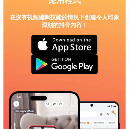
應用程式
在沒有視頻編輯技能的情況下創建令人印象
深刻的抖音內容！