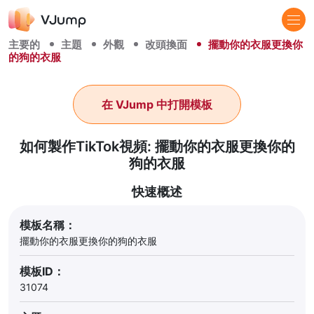
主要的
主題
外觀
改頭換面
擺動你的衣服更換你
的狗的衣服
在 VJump 中打開模板
如何製作TikTok視頻: 擺動你的衣服更換你的
狗的衣服
快速概述
模板名稱：
擺動你的衣服更換你的狗的衣服
模板ID：
31074