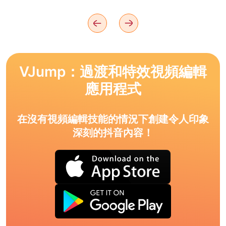
VJump：過渡和特效視頻編輯
應用程式
在沒有視頻編輯技能的情況下創建令人印象
深刻的抖音內容！