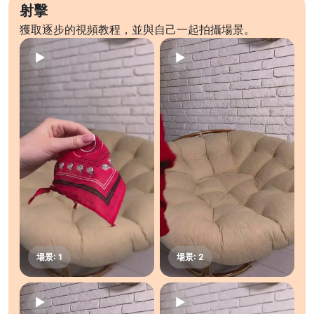
射擊
獲取逐步的視頻教程，並與自己一起拍攝場景。