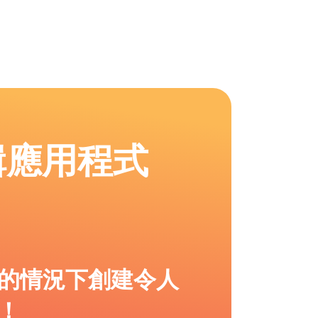
輯應用程式
的情況下創建令人
！