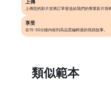
上傳
上傳您的影片並將訂單發送給我們的專業影片剪
享受
在15-30分鐘內收到高品質編輯過的視頻故事。
類似範本
了解更多