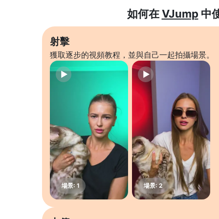
如何在
VJump
中
射擊
獲取逐步的視頻教程，並與自己一起拍攝場景。