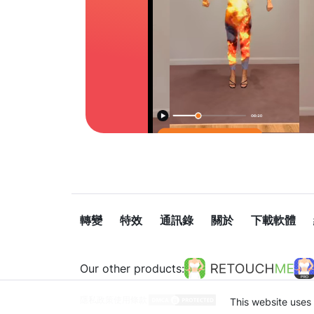
轉變
特效
通訊錄
關於
下載軟體
Our other products:
隱私政策
使用條款
This website uses 