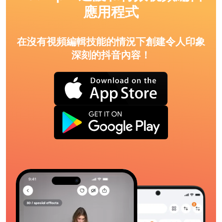
應用程式
在沒有視頻編輯技能的情況下創建令人印象
深刻的抖音內容！