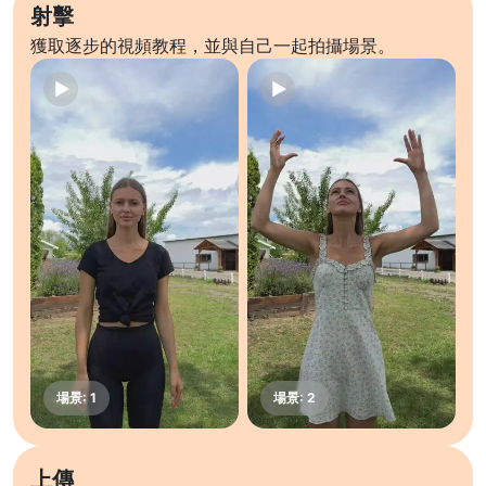
射擊
獲取逐步的視頻教程，並與自己一起拍攝場景。
上傳