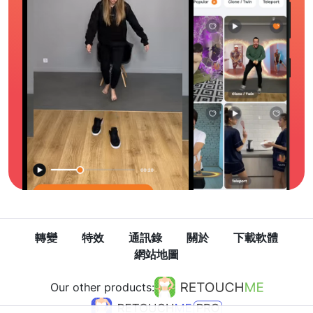
轉變
特效
通訊錄
關於
下載軟體
網站地圖
Our other products: