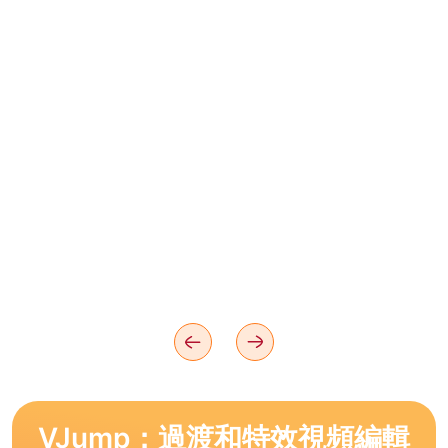
VJump：過渡和特效視頻編輯