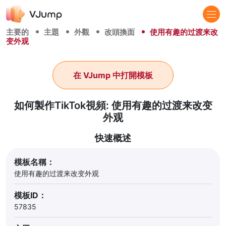
主要的
主題
外觀
改頭換面
使用有趣的过渡来改
变外观
在 VJump 中打開模板
如何製作TikTok視頻: 使用有趣的过渡来改变
外观
快速概述
模板名稱：
使用有趣的过渡来改变外观
模板ID：
57835