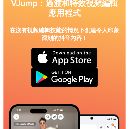
VJump：過渡和特效視頻編輯
應用程式
在沒有視頻編輯技能的情況下創建令人印象
深刻的抖音內容！