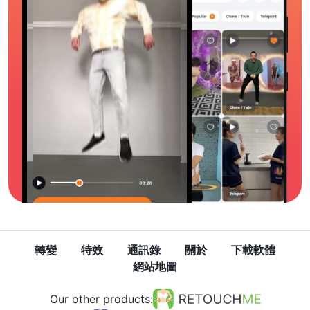
轉變
特效
通訊錄
關於
下載軟體
網站地圖
Our other products: