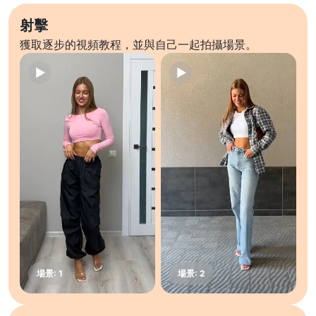
射擊
獲取逐步的視頻教程，並與自己一起拍攝場景。