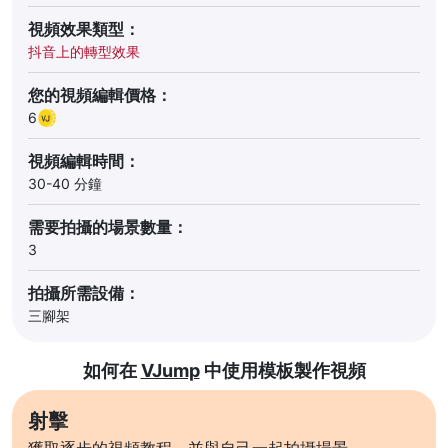
視頻效果類型：
抖音上的轉型效果
您的視頻編輯價格：
6
視頻編輯時間：
30-40 分鐘
需要拍攝的場景數量：
3
拍攝所需設備：
三腳架
如何在
VJump
中使用模板製作視頻
射擊