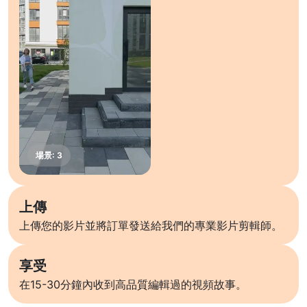
上傳
上傳您的影片並將訂單發送給我們的專業影片剪輯師。
享受
在15-30分鐘內收到高品質編輯過的視頻故事。