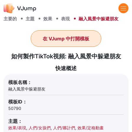
主要的
主題
效果
表現
融入風景中躲避朋友
在 VJump 中打開模板
如何製作TikTok視頻: 融入風景中躲避朋友
快速概述
模板名稱：
融入風景中躲避朋友
模板ID：
50790
主題：
效果/表現
,
人們/女孩們
,
人們/夥計們
,
效果/定格動畫