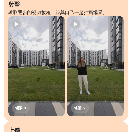
射擊
獲取逐步的視頻教程，並與自己一起拍攝場景。
上傳