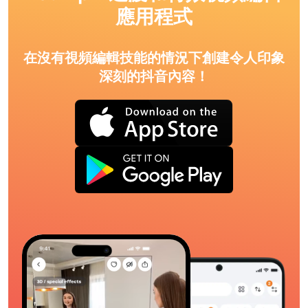
應用程式
在沒有視頻編輯技能的情況下創建令人印象
深刻的抖音內容！