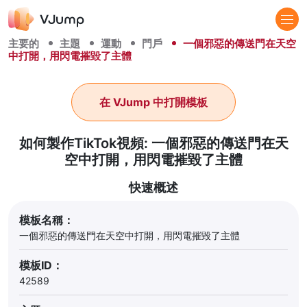
主要的
主題
運動
門戶
一個邪惡的傳送門在天空
中打開，用閃電摧毀了主體
在 VJump 中打開模板
如何製作TikTok視頻: 一個邪惡的傳送門在天
空中打開，用閃電摧毀了主體
快速概述
模板名稱：
一個邪惡的傳送門在天空中打開，用閃電摧毀了主體
模板ID：
42589