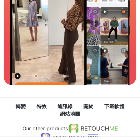
轉變
特效
通訊錄
關於
下載軟體
網站地圖
Our other products: