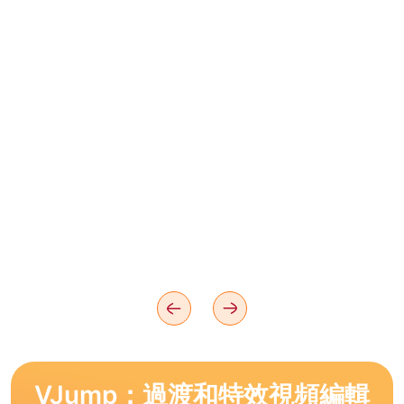
VJump：過渡和特效視頻編輯