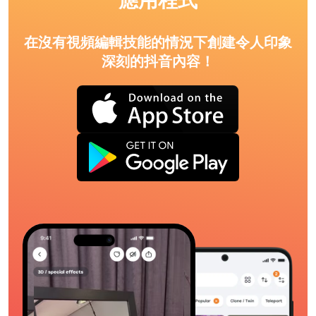
應用程式
在沒有視頻編輯技能的情況下創建令人印象
深刻的抖音內容！