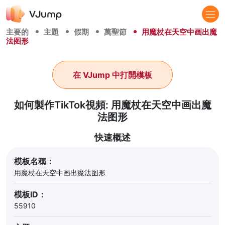
主要的
主題
假期
萬聖節
用魔杖在天空中画出魔
法图形
在 VJump 中打開模板
如何製作TikTok視頻: 用魔杖在天空中画出魔
法图形
快速概述
模板名稱：
用魔杖在天空中画出魔法图形
模板ID：
55910