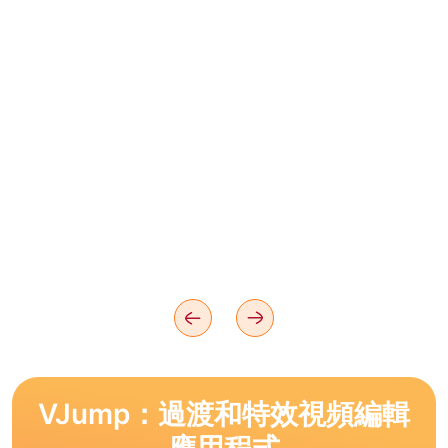
VJump：過渡和特效視頻編輯