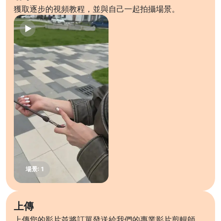
獲取逐步的視頻教程，並與自己一起拍攝場景。
上傳
上傳您的影片並將訂單發送給我們的專業影片剪輯師。