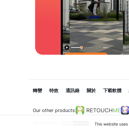
轉變
特效
通訊錄
關於
下載軟體
Our other products:
隱私政策
使用條款
This website uses 