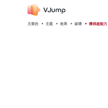
主要的
主題
效果
破壞
獲得超能力