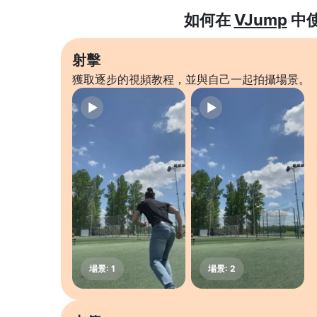
如何在
VJump
中
射擊
獲取逐步的視頻教程，並與自己一起拍攝場景。