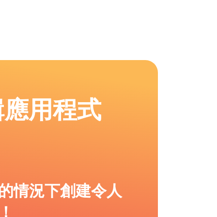
輯應用程式
的情況下創建令人
！