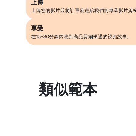
上傳
上傳您的影片並將訂單發送給我們的專業影片剪
享受
在15-30分鐘內收到高品質編輯過的視頻故事。
類似範本
了解更多