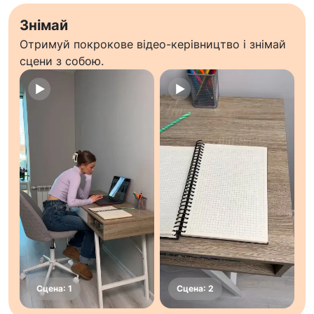
Знімай
Отримуй покрокове відео-керівництво і знімай
сцени з собою.