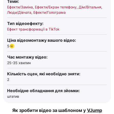
Теми:
Ефекти/Заміна
,
Ефекти/Екран телефону
,
Дім/Вітальня
,
Люди/Дівчата
,
Ефекти/Голограма
Тип відеоефекту:
Ефект трансформації в TikTok
Ціна відеомонтажу вашого відео:
5
Час монтажу відео:
25-35 хвилин
Кількість сцен, які необхідно зняти:
2
Необхідне обладнання для зйомки:
штатив
Як зробити відео за шаблоном у
VJump