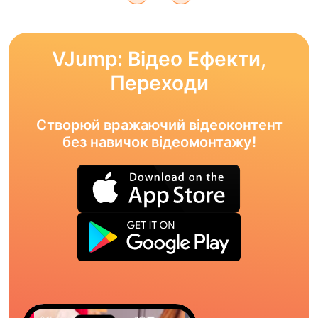
VJump: Відео Ефекти,
Переходи
Створюй вражаючий відеоконтент
без навичок відеомонтажу!