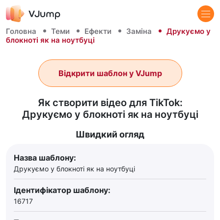
Головна
Теми
Ефекти
Заміна
Друкуємо у
блокноті як на ноутбуці
Відкрити шаблон у VJump
Як створити відео для TikTok:
Друкуємо у блокноті як на ноутбуці
Швидкий огляд
Назва шаблону:
Друкуємо у блокноті як на ноутбуці
Ідентифікатор шаблону:
16717