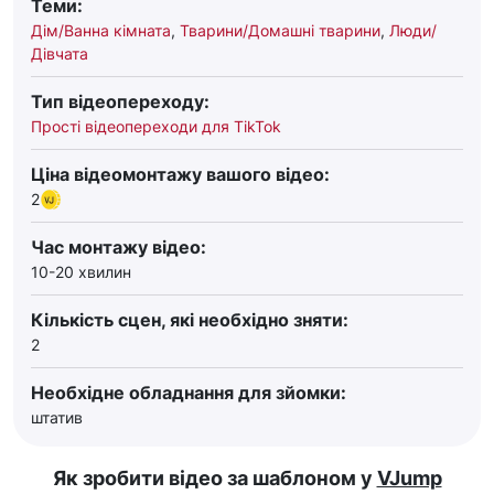
Теми:
Дім/Ванна кімната
,
Тварини/Домашні тварини
,
Люди/
Дівчата
Тип відеопереходу:
Прості відеопереходи для TikTok
Ціна відеомонтажу вашого відео:
2
Час монтажу відео:
10-20 хвилин
Кількість сцен, які необхідно зняти:
2
Необхідне обладнання для зйомки:
штатив
Як зробити відео за шаблоном у
VJump