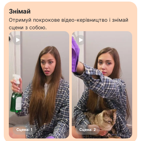
Знімай
Отримуй покрокове відео-керівництво і знімай
сцени з собою.