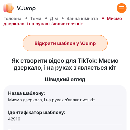
Головна
Теми
Дім
Ванна кімната
Миємо
дзеркало, і на руках з'являється кіт
Відкрити шаблон у VJump
Як створити відео для TikTok: Миємо
дзеркало, і на руках з'являється кіт
Швидкий огляд
Назва шаблону:
Миємо дзеркало, і на руках з'являється кіт
Ідентифікатор шаблону:
42916