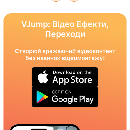
VJump: Відео Ефекти,
Переходи
Створюй вражаючий відеоконтент
без навичок відеомонтажу!