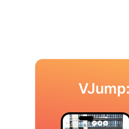
VJump: