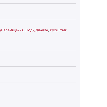
/Переміщення
,
Люди/Дівчата
,
Рух/Літати