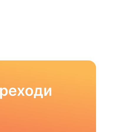
ереходи