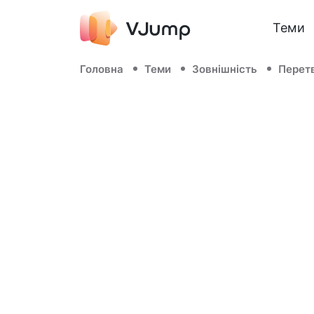
Теми
Головна
Теми
Зовнішність
Перет