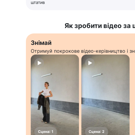
штатив
Як зробити відео за
Знімай
Отримуй покрокове відео-керівництво і зн