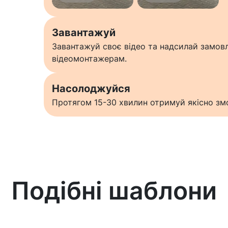
Завантажуй
Завантажуй своє відео та надсилай замо
відеомонтажерам.
Насолоджуйся
Протягом 15-30 хвилин отримуй якісно змо
Подібні шаблони
Дізнатися більше