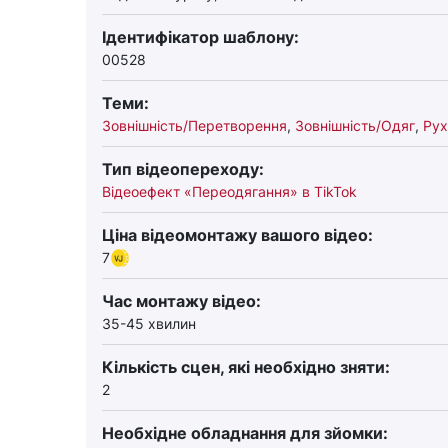
Ідентифікатор шаблону:
00528
Теми:
Зовнішність/Перетворення
,
Зовнішність/Одяг
,
Рух
Тип відеопереходу:
Відеоефект «Переодягання» в TikTok
Ціна відеомонтажу вашого відео:
7
Час монтажу відео:
35-45 хвилин
Кількість сцен, які необхідно зняти:
2
Необхідне обладнання для зйомки: