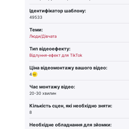
Ідентифікатор шаблону:
49533
Теми:
Люди/Дівчата
Тип відеоефекту:
Відлуння-ефект для TikTok
Ціна відеомонтажу вашого відео:
4
Час монтажу відео:
20-30 хвилин
Кількість сцен, які необхідно зняти:
8
Необхідне обладнання для зйомки: