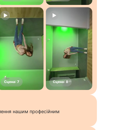
влення нашим професійним