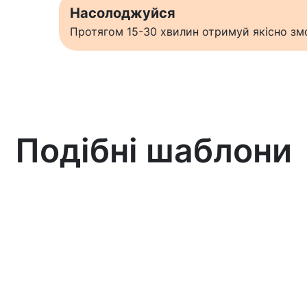
Насолоджуйся
Протягом 15-30 хвилин отримуй якісно змо
Подібні шаблони
Дізнатися більше