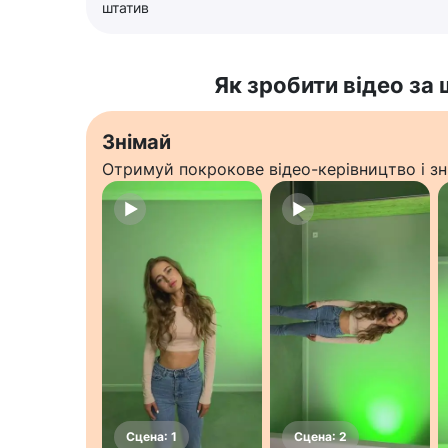
штатив
Як зробити відео за
Знімай
Отримуй покрокове відео-керівництво і зн