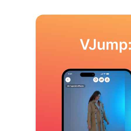
VJump: