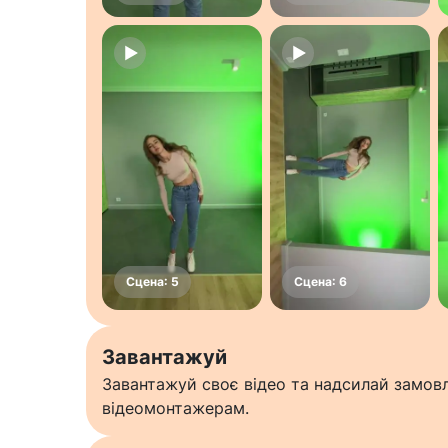
Завантажуй
Завантажуй своє відео та надсилай замо
відеомонтажерам.