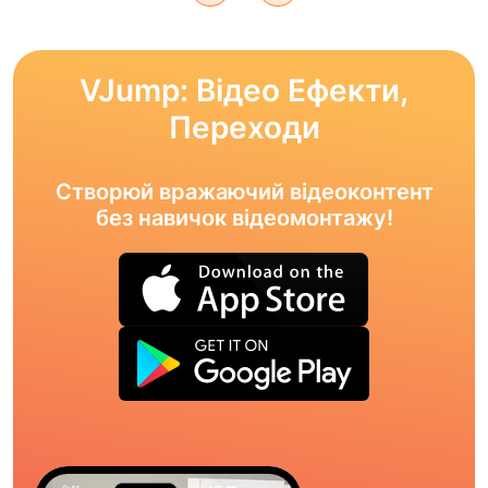
VJump: Відео Ефекти,
Переходи
Створюй вражаючий відеоконтент
без навичок відеомонтажу!