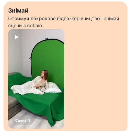
Знімай
Отримуй покрокове відео-керівництво і знімай
сцени з собою.