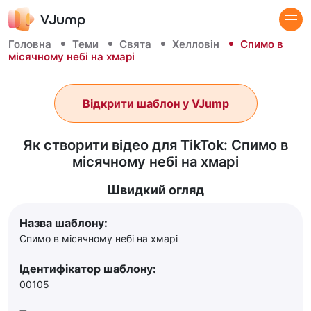
Головна
Теми
Свята
Хелловін
Спимо в
місячному небі на хмарі
Відкрити шаблон у VJump
Як створити відео для TikTok: Спимо в
місячному небі на хмарі
Швидкий огляд
Назва шаблону:
Спимо в місячному небі на хмарі
Ідентифікатор шаблону:
00105