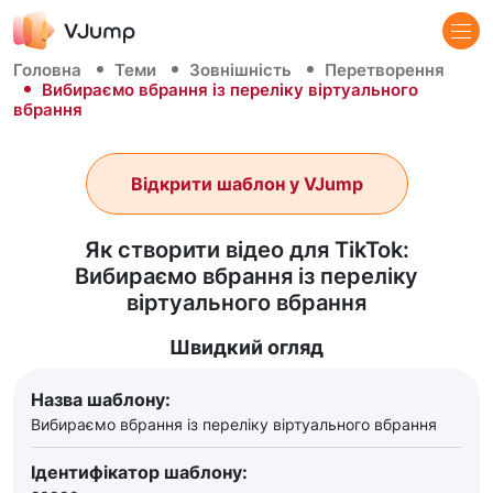
Головна
Теми
Зовнішність
Перетворення
Вибираємо вбрання із переліку віртуального
вбрання
Відкрити шаблон у VJump
Як створити відео для TikTok:
Вибираємо вбрання із переліку
віртуального вбрання
Швидкий огляд
Назва шаблону:
Вибираємо вбрання із переліку віртуального вбрання
Ідентифікатор шаблону: