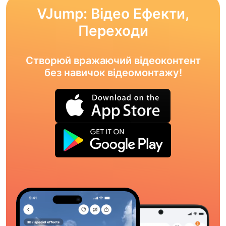
VJump: Відео Ефекти,
Переходи
Створюй вражаючий відеоконтент
без навичок відеомонтажу!