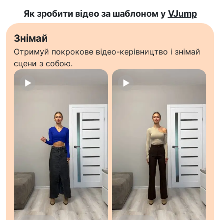
Як зробити відео за шаблоном у
VJump
Знімай
Отримуй покрокове відео-керівництво і знімай
сцени з собою.