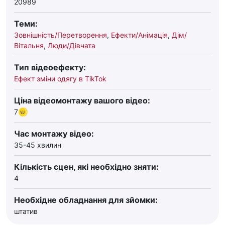
20989
Теми:
Зовнішність/Перетворення
,
Ефекти/Анімація
,
Дім/
Вітальня
,
Люди/Дівчата
Тип відеоефекту:
Ефект зміни одягу в TikTok
Ціна відеомонтажу вашого відео:
7
Час монтажу відео:
35-45 хвилин
Кількість сцен, які необхідно зняти:
4
Необхідне обладнання для зйомки:
штатив