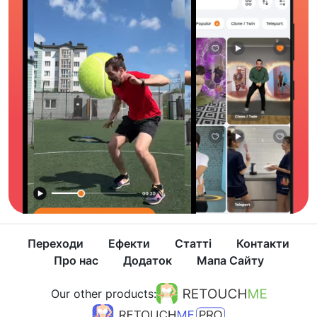
Переходи
Ефекти
Статті
Контакти
Про нас
Додаток
Мапа Сайту
Our other products: