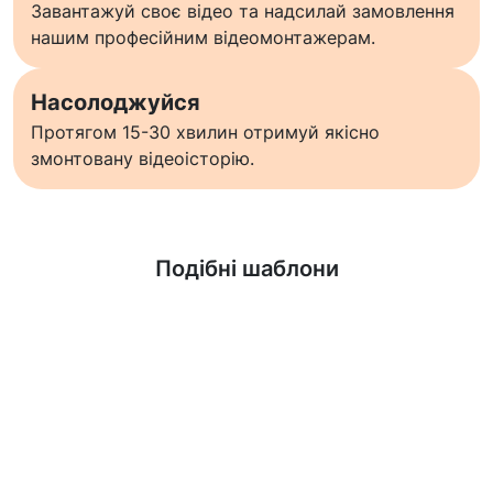
Завантажуй своє відео та надсилай замовлення
нашим професійним відеомонтажерам.
Насолоджуйся
Протягом 15-30 хвилин отримуй якісно
змонтовану відеоісторію.
Дізнатися більше
Подібні шаблони