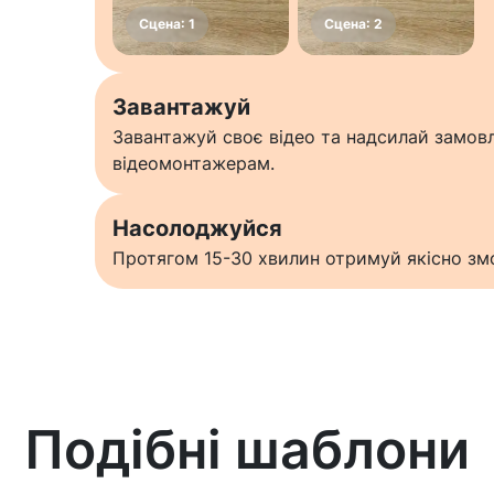
Завантажуй
Завантажуй своє відео та надсилай замо
відеомонтажерам.
Насолоджуйся
Протягом 15-30 хвилин отримуй якісно змо
Подібні шаблони
Дізнатися більше