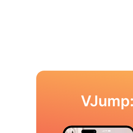
VJump: