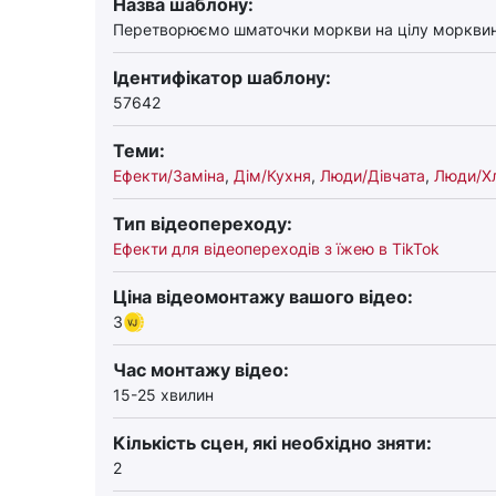
Назва шаблону:
Перетворюємо шматочки моркви на цілу моркви
Ідентифікатор шаблону:
57642
Теми:
Ефекти/Заміна
,
Дім/Кухня
,
Люди/Дівчата
,
Люди/Хл
Тип відеопереходу:
Ефекти для відеопереходів з їжею в TikTok
Ціна відеомонтажу вашого відео:
3
Час монтажу відео:
15-25 хвилин
Кількість сцен, які необхідно зняти:
2