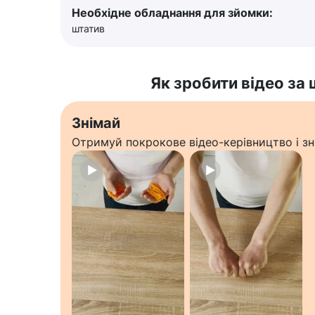
Необхідне обладнання для зйомки:
штатив
Як зробити відео за
Знімай
Отримуй покрокове відео-керівництво і зн