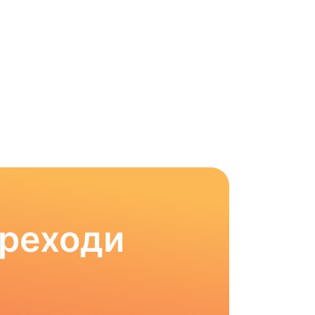
ереходи