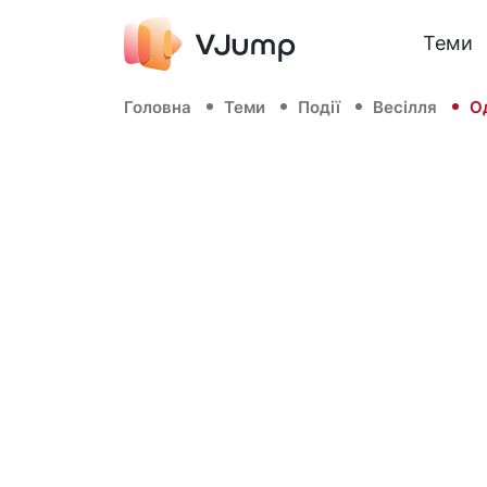
Теми
Головна
Теми
Події
Весілля
О