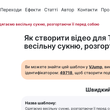
Переходи
Ефекти
Статті
Автор
Контакти
Про
дягаємо весільну сукню, розгортаючи її перед собою
Як створити відео для 
весільну сукню, розгор
Ви можете знайти цей шаблон у
VJump
, в
ідентифікатором:
49718
, щоб створити под
Швидкий
Назва шаблону:
Одягаємо весільну сукню, розгортаючи її перед 