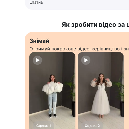
штатив
Як зробити відео за
Знімай
Отримуй покрокове відео-керівництво і зн