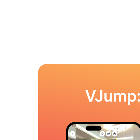
VJump: