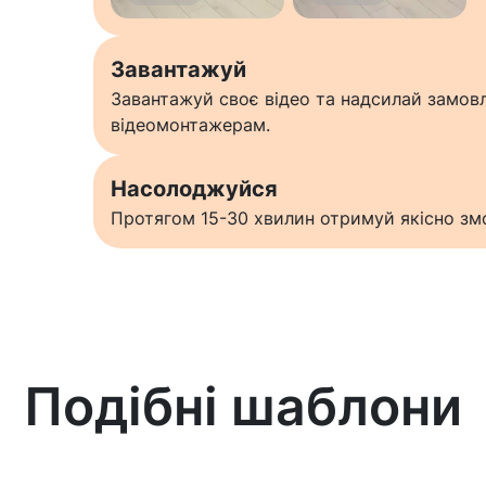
Завантажуй
Завантажуй своє відео та надсилай замо
відеомонтажерам.
Насолоджуйся
Протягом 15-30 хвилин отримуй якісно змо
Подібні шаблони
Дізнатися більше