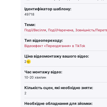
Ідентифікатор шаблону:
49718
Теми:
Події/Весілля
,
Події/Наречена
,
Зовнішність/Перет
Тип відеопереходу:
Відеоефект «Переодягання» в TikTok
Ціна відеомонтажу вашого відео:
2
Час монтажу відео:
10-20 хвилин
Кількість сцен, які необхідно зняти:
2
Необхідне обладнання для зйомки: