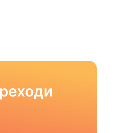
ереходи