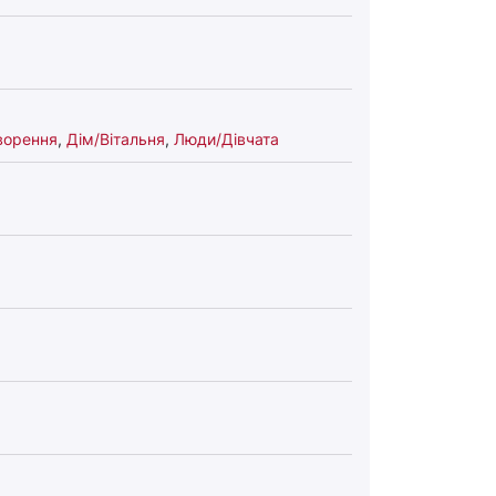
ворення
,
Дім/Вітальня
,
Люди/Дівчата