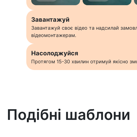
Завантажуй
Завантажуй своє відео та надсилай замо
відеомонтажерам.
Насолоджуйся
Протягом 15-30 хвилин отримуй якісно змо
Подібні шаблони
Дізнатися більше