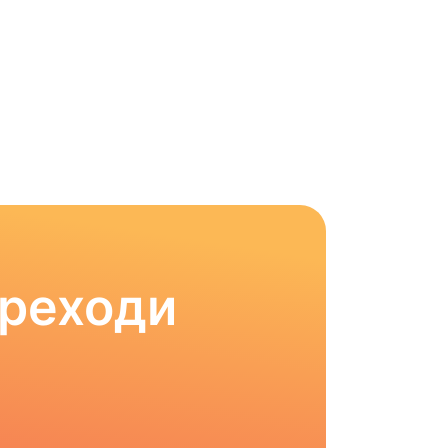
ереходи