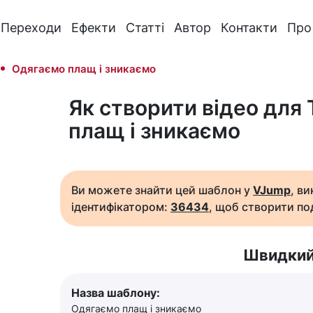
Переходи
Ефекти
Статті
Автор
Контакти
Про
Одягаємо плащ і зникаємо
Як створити відео для 
плащ і зникаємо
Ви можете знайти цей шаблон у
VJump
, в
ідентифікатором:
36434
, щоб створити под
Швидкий
Назва шаблону:
Одягаємо плащ і зникаємо