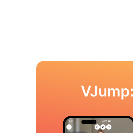
VJump: