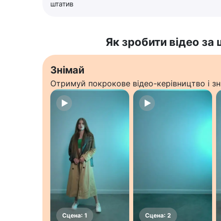
штатив
Як зробити відео за
Знімай
Отримуй покрокове відео-керівництво і зн