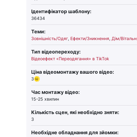
Ідентифікатор шаблону:
36434
Теми:
Зовнішність/Одяг
,
Ефекти/Зникнення
,
Дім/Вітальн
Тип відеопереходу:
Відеоефект «Переодягання» в TikTok
Ціна відеомонтажу вашого відео:
3
Час монтажу відео:
15-25 хвилин
Кількість сцен, які необхідно зняти:
3
Необхідне обладнання для зйомки: