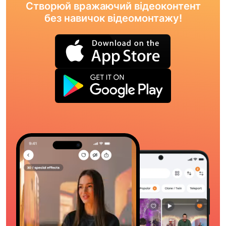
Створюй вражаючий відеоконтент
без навичок відеомонтажу!