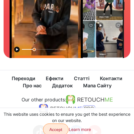
Переходи
Ефекти
Статті
Контакти
Про нас
Додаток
Мапа Сайту
Our other products:
This website uses cookies to ensure you get the best experience
on our website.
Learn more
Accept