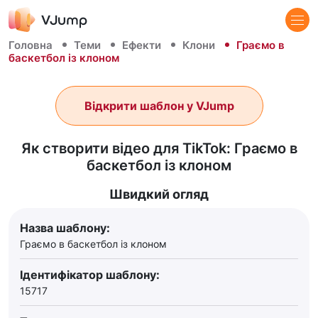
Головна
Теми
Ефекти
Клони
Граємо в
баскетбол із клоном
Відкрити шаблон у VJump
Як створити відео для TikTok: Граємо в
баскетбол із клоном
Швидкий огляд
Назва шаблону:
Граємо в баскетбол із клоном
Ідентифікатор шаблону:
15717