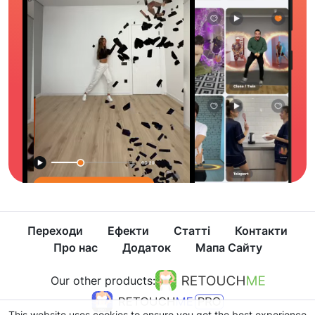
Переходи
Ефекти
Статті
Контакти
Про нас
Додаток
Мапа Сайту
Our other products:
This website uses cookies to ensure you get the best experience