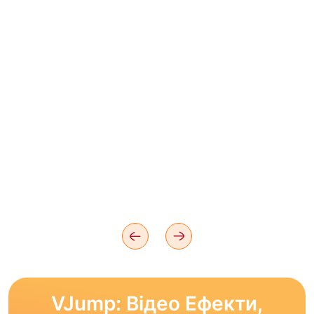
VJump: Відео Ефекти,