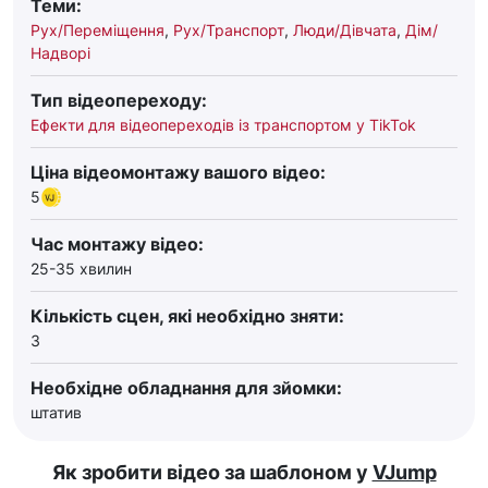
Теми:
Рух/Переміщення
,
Рух/Транспорт
,
Люди/Дівчата
,
Дім/
Надворі
Тип відеопереходу:
Ефекти для відеопереходів із транспортом у TikTok
Ціна відеомонтажу вашого відео:
5
Час монтажу відео:
25-35 хвилин
Кількість сцен, які необхідно зняти:
3
Необхідне обладнання для зйомки:
штатив
Як зробити відео за шаблоном у
VJump