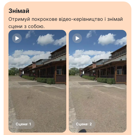
Знімай
Отримуй покрокове відео-керівництво і знімай
сцени з собою.