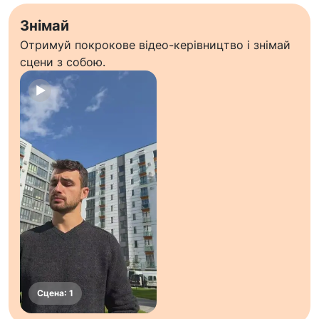
Знімай
Отримуй покрокове відео-керівництво і знімай
сцени з собою.