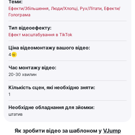
Теми:
Ефекти/Збільшення
,
Люди/Хлопці
,
Рух/Літати
,
Ефекти/
Голограма
Тип відеоефекту:
Ефект масштабування в TikTok
Ціна відеомонтажу вашого відео:
4
Час монтажу відео:
20-30 хвилин
Кількість сцен, які необхідно зняти:
1
Необхідне обладнання для зйомки:
штатив
Як зробити відео за шаблоном у
VJump