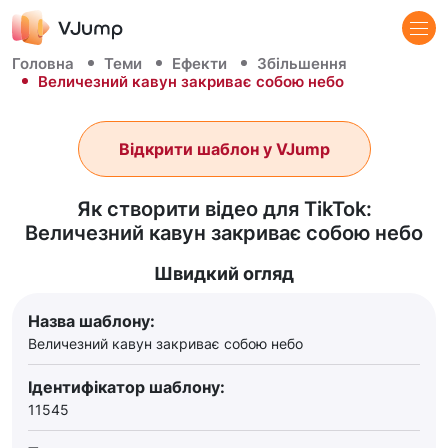
Головна
Теми
Ефекти
Збільшення
Величезний кавун закриває собою небо
Відкрити шаблон у VJump
Як створити відео для TikTok:
Величезний кавун закриває собою небо
Швидкий огляд
Назва шаблону:
Величезний кавун закриває собою небо
Ідентифікатор шаблону:
11545