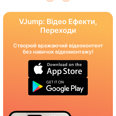
VJump: Відео Ефекти,
Переходи
Створюй вражаючий відеоконтент
без навичок відеомонтажу!