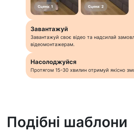
Завантажуй
Завантажуй своє відео та надсилай замо
відеомонтажерам.
Насолоджуйся
Протягом 15-30 хвилин отримуй якісно змо
Подібні шаблони
Дізнатися більше