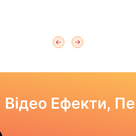
 Відео Ефекти, П