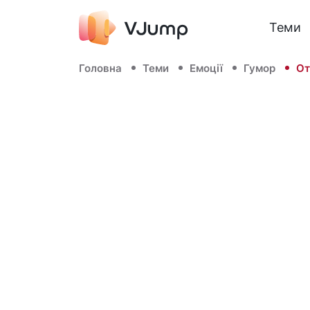
Теми
Головна
Теми
Емоції
Гумор
От