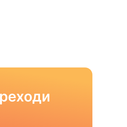
ереходи