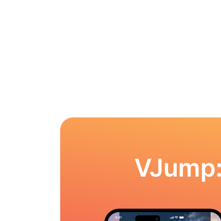
VJump: