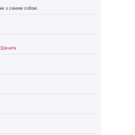
ик з самим собою
Дівчата