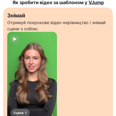
Як зробити відео за шаблоном у
VJump
Знімай
Отримуй покрокове відео-керівництво і знімай
сцени з собою.