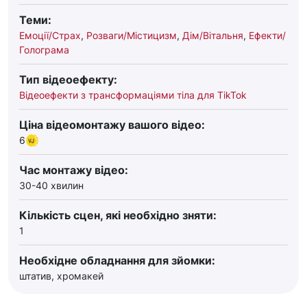
Теми:
Емоції/Страх
,
Розваги/Містицизм
,
Дім/Вітальня
,
Ефекти/
Голограма
Тип відеоефекту:
Відеоефекти з трансформаціями тіла для TikTok
Ціна відеомонтажу вашого відео:
6
Час монтажу відео:
30-40 хвилин
Кількість сцен, які необхідно зняти:
1
Необхідне обладнання для зйомки:
штатив, хромакей