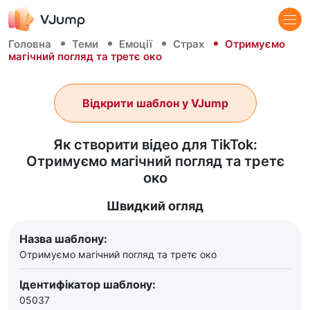
Головна
Теми
Емоції
Страх
Отримуємо
магічний погляд та третє око
Відкрити шаблон у VJump
Як створити відео для TikTok:
Отримуємо магічний погляд та третє
око
Швидкий огляд
Назва шаблону:
Отримуємо магічний погляд та третє око
Ідентифікатор шаблону:
05037