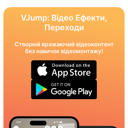
VJump: Відео Ефекти,
Переходи
Створюй вражаючий відеоконтент
без навичок відеомонтажу!