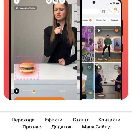
Переходи
Ефекти
Статті
Контакти
Про нас
Додаток
Мапа Сайту