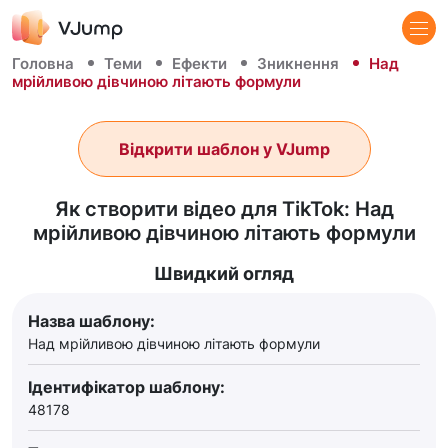
Головна
Теми
Ефекти
Зникнення
Над
мрійливою дівчиною літають формули
Відкрити шаблон у VJump
Як створити відео для TikTok: Над
мрійливою дівчиною літають формули
Швидкий огляд
Назва шаблону:
Над мрійливою дівчиною літають формули
Ідентифікатор шаблону:
48178