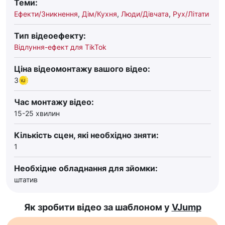
Теми:
Ефекти/Зникнення
,
Дім/Кухня
,
Люди/Дівчата
,
Рух/Літати
Тип відеоефекту:
Відлуння-ефект для TikTok
Ціна відеомонтажу вашого відео:
3
Час монтажу відео:
15-25 хвилин
Кількість сцен, які необхідно зняти:
1
Необхідне обладнання для зйомки:
штатив
Як зробити відео за шаблоном у
VJump