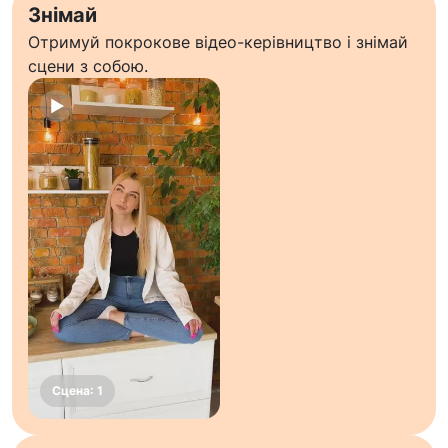
Знімай
Отримуй покрокове відео-керівництво і знімай
сцени з собою.