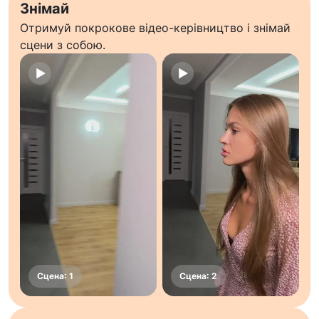
Знімай
Отримуй покрокове відео-керівництво і знімай
сцени з собою.