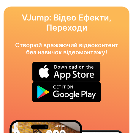
VJump: Відео Ефекти,
Переходи
Створюй вражаючий відеоконтент
без навичок відеомонтажу!