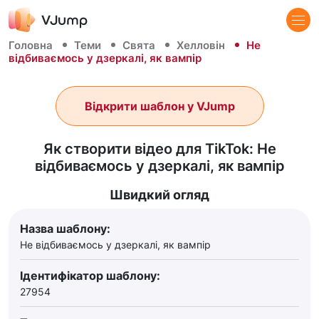
Головна
Теми
Свята
Хелловін
Не
відбиваємось у дзеркалі, як вампір
Відкрити шаблон у VJump
Як створити відео для TikTok: Не
відбиваємось у дзеркалі, як вампір
Швидкий огляд
Назва шаблону:
Не відбиваємось у дзеркалі, як вампір
Ідентифікатор шаблону:
27954