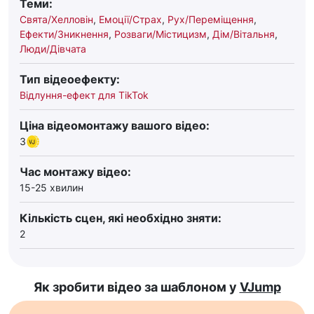
Теми:
Свята/Хелловін
,
Емоції/Страх
,
Рух/Переміщення
,
Ефекти/Зникнення
,
Розваги/Містицизм
,
Дім/Вітальня
,
Люди/Дівчата
Тип відеоефекту:
Відлуння-ефект для TikTok
Ціна відеомонтажу вашого відео:
3
Час монтажу відео:
15-25 хвилин
Кількість сцен, які необхідно зняти:
2
Як зробити відео за шаблоном у
VJump