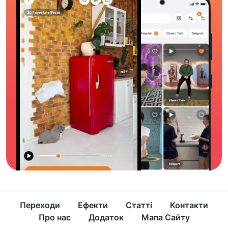
Переходи
Ефекти
Статті
Контакти
Про нас
Додаток
Мапа Сайту