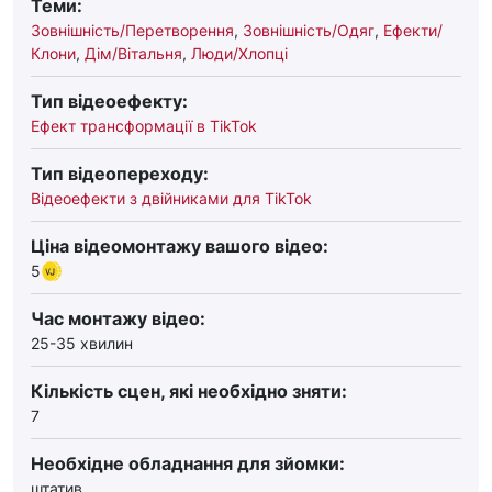
Теми:
Зовнішність/Перетворення
,
Зовнішність/Одяг
,
Ефекти/
Клони
,
Дім/Вітальня
,
Люди/Хлопці
Тип відеоефекту:
Ефект трансформації в TikTok
Тип відеопереходу:
Відеоефекти з двійниками для TikTok
Ціна відеомонтажу вашого відео:
5
Час монтажу відео:
25-35 хвилин
Кількість сцен, які необхідно зняти:
7
Необхідне обладнання для зйомки:
штатив