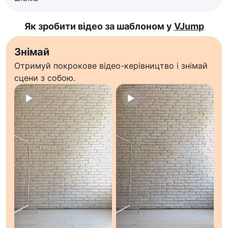
Як зробити відео за шаблоном у
VJump
Знімай
Отримуй покрокове відео-керівництво і знімай
сцени з собою.