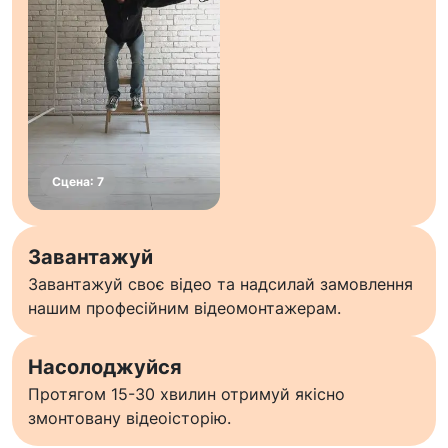
Завантажуй
Завантажуй своє відео та надсилай замовлення
нашим професійним відеомонтажерам.
Насолоджуйся
Протягом 15-30 хвилин отримуй якісно
змонтовану відеоісторію.