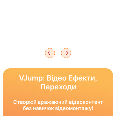
VJump: Відео Ефекти,
Переходи
Створюй вражаючий відеоконтент
без навичок відеомонтажу!