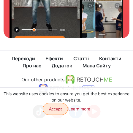
Переходи
Ефекти
Статті
Контакти
Про нас
Додаток
Мапа Сайту
Our other products:
This website uses cookies to ensure you get the best experience
on our website.
Learn more
Accept