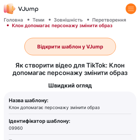
Головна
Теми
Зовнішність
Перетворення
Клон допомагає персонажу змінити образ
Відкрити шаблон у VJump
Як створити відео для TikTok: Клон
допомагає персонажу змінити образ
Швидкий огляд
Назва шаблону:
Клон допомагає персонажу змінити образ
Ідентифікатор шаблону:
09960