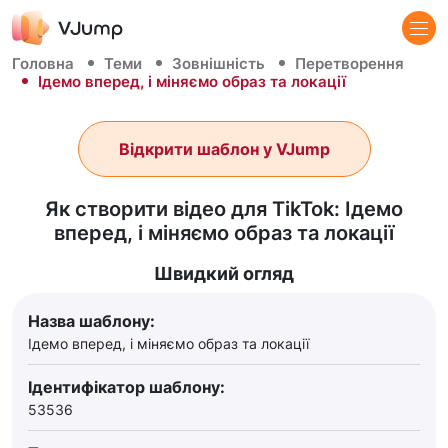
Головна
Теми
Зовнішність
Перетворення
Ідемо вперед, і міняємо образ та локації
Відкрити шаблон у VJump
Як створити відео для TikTok: Ідемо
вперед, і міняємо образ та локації
Швидкий огляд
Назва шаблону:
Ідемо вперед, і міняємо образ та локації
Ідентифікатор шаблону:
53536