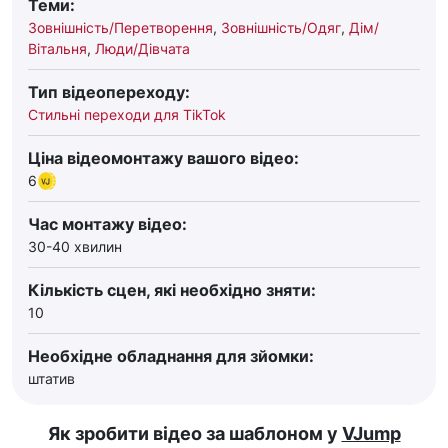
Теми:
Зовнішність/Перетворення
,
Зовнішність/Одяг
,
Дім/
Вітальня
,
Люди/Дівчата
Тип відеопереходу:
Стильні переходи для TikTok
Ціна відеомонтажу вашого відео:
6
Час монтажу відео:
30-40 хвилин
Кількість сцен, які необхідно зняти:
10
Необхідне обладнання для зйомки:
штатив
Як зробити відео за шаблоном у
VJump