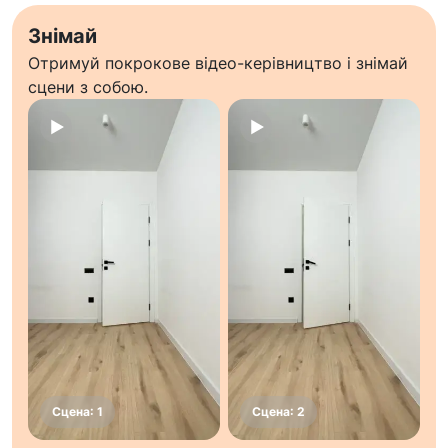
Знімай
Отримуй покрокове відео-керівництво і знімай
сцени з собою.