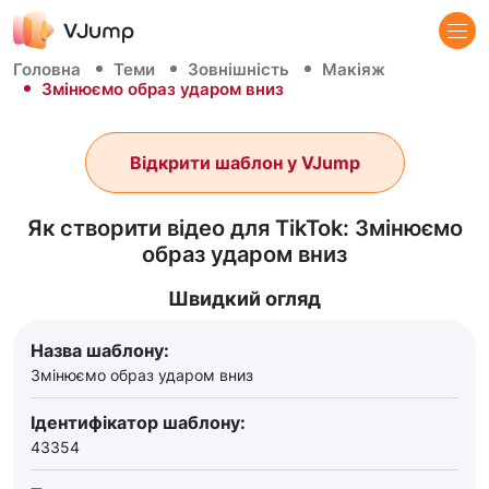
Головна
Теми
Зовнішність
Макіяж
Змінюємо образ ударом вниз
Відкрити шаблон у VJump
Як створити відео для TikTok: Змінюємо
образ ударом вниз
Швидкий огляд
Назва шаблону:
Змінюємо образ ударом вниз
Ідентифікатор шаблону:
43354