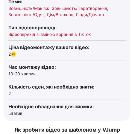
Теми:
Зовнішність/Макіяж
,
Зовнішність/Перетворення
,
Зовнішність/Одяг
,
Дім/Вітальня
,
Люди/Дівчата
Тип відеопереходу:
Відеоперехід зі зміною вбрання в TikTok
Ціна відеомонтажу вашого відео:
2
Час монтажу відео:
10-20 хвилин
Кількість сцен, які необхідно зняти:
2
Необхідне обладнання для зйомки:
штатив
Як зробити відео за шаблоном у
VJump