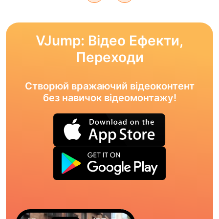
VJump: Відео Ефекти,
Переходи
Створюй вражаючий відеоконтент
без навичок відеомонтажу!