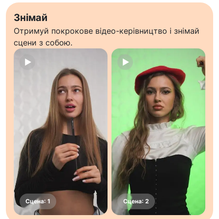
Знімай
Отримуй покрокове відео-керівництво і знімай
сцени з собою.