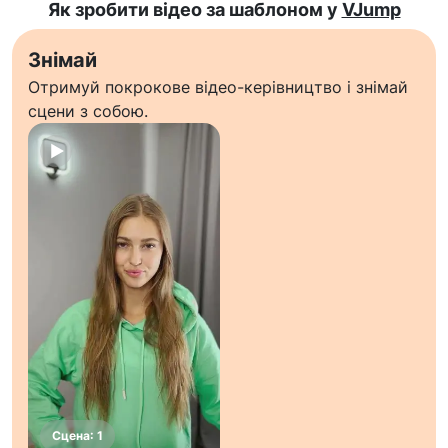
Як зробити відео за шаблоном у
VJump
Знімай
Отримуй покрокове відео-керівництво і знімай
сцени з собою.