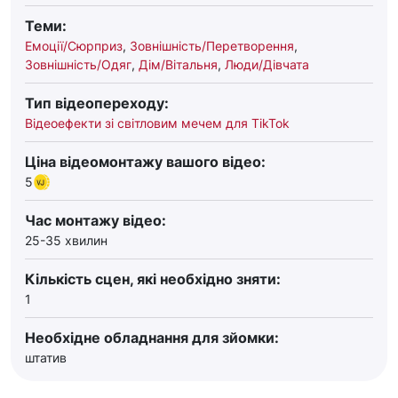
Теми:
Емоції/Сюрприз
,
Зовнішність/Перетворення
,
Зовнішність/Одяг
,
Дім/Вітальня
,
Люди/Дівчата
Тип відеопереходу:
Відеоефекти зі світловим мечем для TikTok
Ціна відеомонтажу вашого відео:
5
Час монтажу відео:
25-35 хвилин
Кількість сцен, які необхідно зняти:
1
Необхідне обладнання для зйомки:
штатив