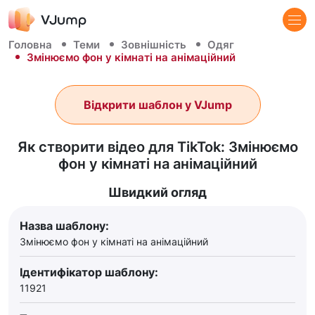
Головна
Теми
Зовнішність
Одяг
Змінюємо фон у кімнаті на анімаційний
Відкрити шаблон у VJump
Як створити відео для TikTok: Змінюємо
фон у кімнаті на анімаційний
Швидкий огляд
Назва шаблону:
Змінюємо фон у кімнаті на анімаційний
Ідентифікатор шаблону:
11921