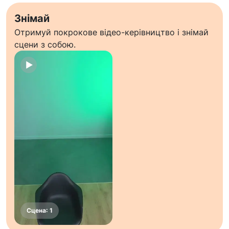
Знімай
Отримуй покрокове відео-керівництво і знімай
сцени з собою.