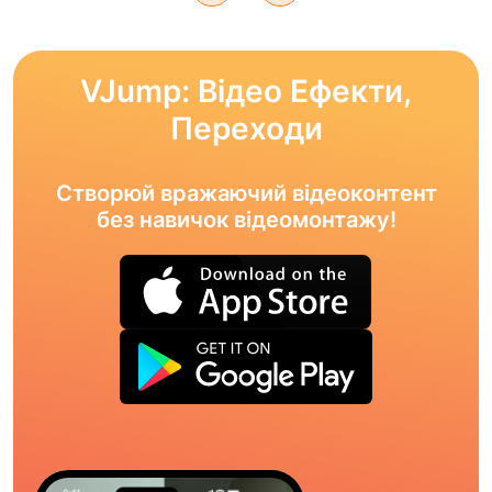
VJump: Відео Ефекти,
Переходи
Створюй вражаючий відеоконтент
без навичок відеомонтажу!