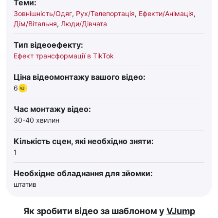
Теми:
Зовнішність/Одяг
,
Рух/Телепортація
,
Ефекти/Анімація
,
Дім/Вітальня
,
Люди/Дівчата
Тип відеоефекту:
Ефект трансформації в TikTok
Ціна відеомонтажу вашого відео:
6
Час монтажу відео:
30-40 хвилин
Кількість сцен, які необхідно зняти:
1
Необхідне обладнання для зйомки:
штатив
Як зробити відео за шаблоном у
VJump