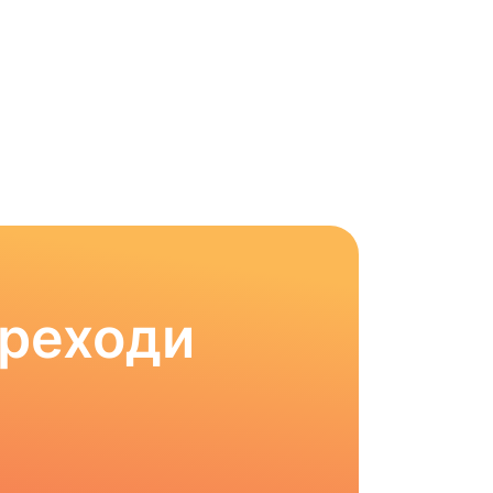
ереходи