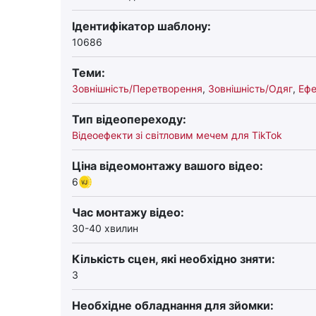
Ідентифікатор шаблону:
10686
Теми:
Зовнішність/Перетворення
,
Зовнішність/Одяг
,
Ефе
Тип відеопереходу:
Відеоефекти зі світловим мечем для TikTok
Ціна відеомонтажу вашого відео:
6
Час монтажу відео:
30-40 хвилин
Кількість сцен, які необхідно зняти:
3
Необхідне обладнання для зйомки: