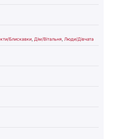
кти/Блискавки
,
Дім/Вітальня
,
Люди/Дівчата