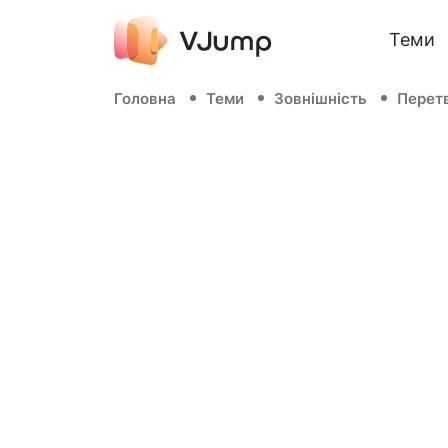
Теми
Головна
Теми
Зовнішність
Перет