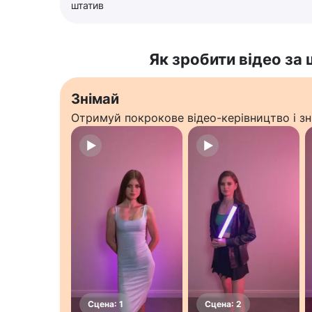
штатив
Як зробити відео за
Знімай
Отримуй покрокове відео-керівництво і зн