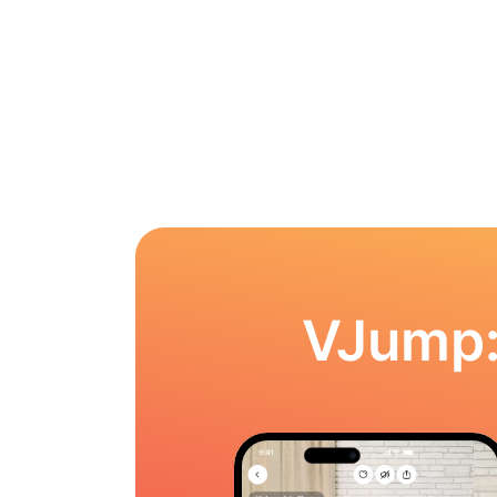
VJump: