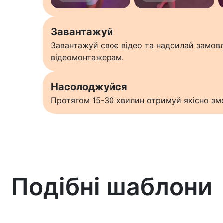
Завантажуй
Завантажуй своє відео та надсилай замо
відеомонтажерам.
Насолоджуйся
Протягом 15-30 хвилин отримуй якісно змо
Подібні шаблони
Дізнатися більше