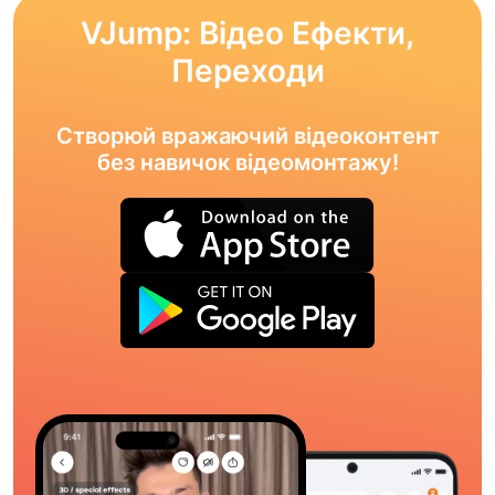
VJump: Відео Ефекти,
Переходи
Створюй вражаючий відеоконтент
без навичок відеомонтажу!