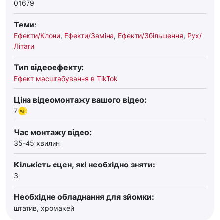
01679
Теми:
Ефекти/Клони
,
Ефекти/Заміна
,
Ефекти/Збільшення
,
Рух/
Літати
Тип відеоефекту:
Ефект масштабування в TikTok
Ціна відеомонтажу вашого відео:
7
Час монтажу відео:
35-45 хвилин
Кількість сцен, які необхідно зняти:
3
Необхідне обладнання для зйомки:
штатив, хромакей