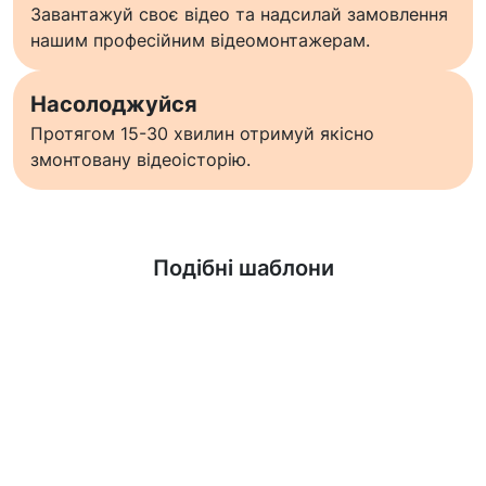
Завантажуй своє відео та надсилай замовлення
нашим професійним відеомонтажерам.
Насолоджуйся
Протягом 15-30 хвилин отримуй якісно
змонтовану відеоісторію.
Дізнатися більше
Подібні шаблони