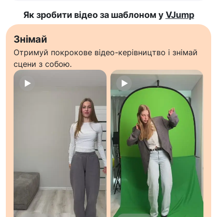
Як зробити відео за шаблоном у
VJump
Знімай
Отримуй покрокове відео-керівництво і знімай
сцени з собою.