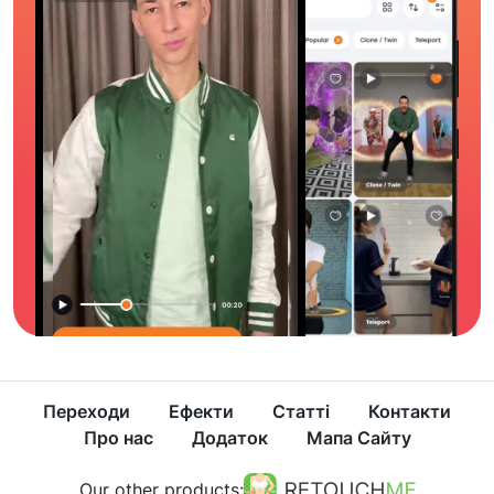
Переходи
Ефекти
Статті
Контакти
Про нас
Додаток
Мапа Сайту
Our other products: