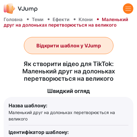
Головна
Теми
Ефекти
Клони
Маленький
друг на долоньках перетворюється на великого
Відкрити шаблон у VJump
Як створити відео для TikTok:
Маленький друг на долоньках
перетворюється на великого
Швидкий огляд
Назва шаблону:
Маленький друг на долоньках перетворюється на
великого
Ідентифікатор шаблону: