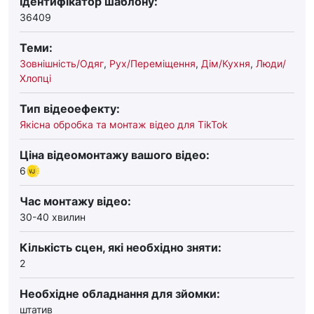
Ідентифікатор шаблону:
36409
Теми:
Зовнішність/Одяг
,
Рух/Переміщення
,
Дім/Кухня
,
Люди/
Хлопці
Тип відеоефекту:
Якісна обробка та монтаж відео для TikTok
Ціна відеомонтажу вашого відео:
6
Час монтажу відео:
30-40 хвилин
Кількість сцен, які необхідно зняти:
2
Необхідне обладнання для зйомки:
штатив