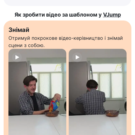
Як зробити відео за шаблоном у
VJump
Знімай
Отримуй покрокове відео-керівництво і знімай
сцени з собою.