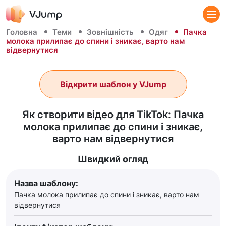
Головна
Теми
Зовнішність
Одяг
Пачка
молока прилипає до спини і зникає, варто нам
відвернутися
Відкрити шаблон у VJump
Як створити відео для TikTok: Пачка
молока прилипає до спини і зникає,
варто нам відвернутися
Швидкий огляд
Назва шаблону:
Пачка молока прилипає до спини і зникає, варто нам
відвернутися